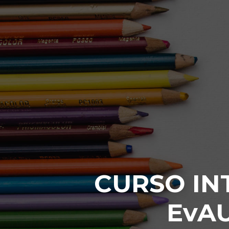
CURSO INT
EvAU